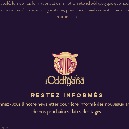
n stipulé, lors de nos formations et dans notre matériel pédagogique que nou
otre centre, à poser un diagnostique, prescrire un médicament, interrompr
un pronostic.
Restez informés
nez-vous à notre newsletter pour être informé des nouveaux ar
de nos prochaines dates de stages.