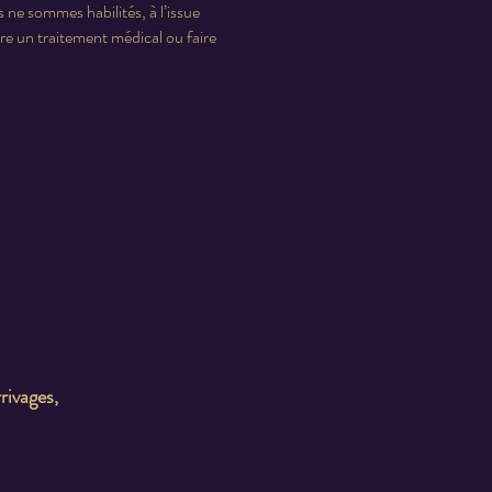
s ne sommes habilités, à l’issue
e un traitement médical ou faire
rivages,