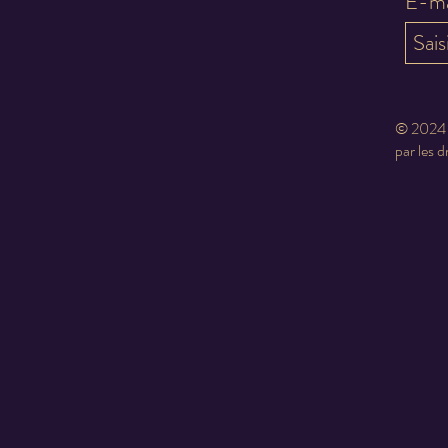
E-ma
© 2024 -
par les d