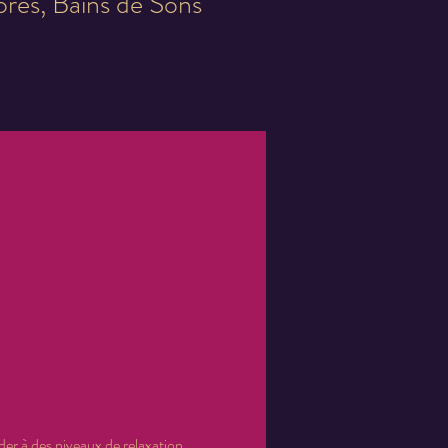
res, Bains de Sons
er à des niveaux de relaxation 