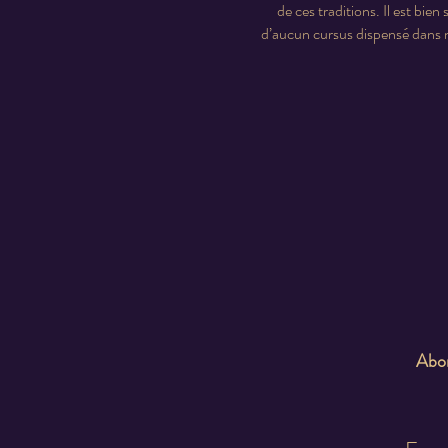
de ces traditions. Il est bie
d’aucun cursus dispensé dans n
Abon