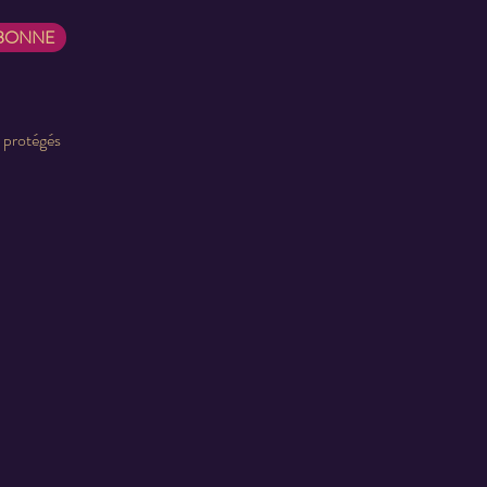
ABONNE
t protégés