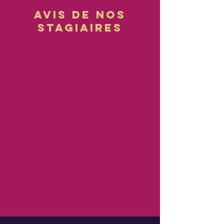
Avis de nos
stagiaires