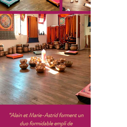
“Alain et Marie-Astrid forment un
duo formidable empli de