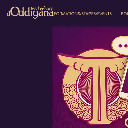
FORMATIONS/STAGES/EVENTS
BOU