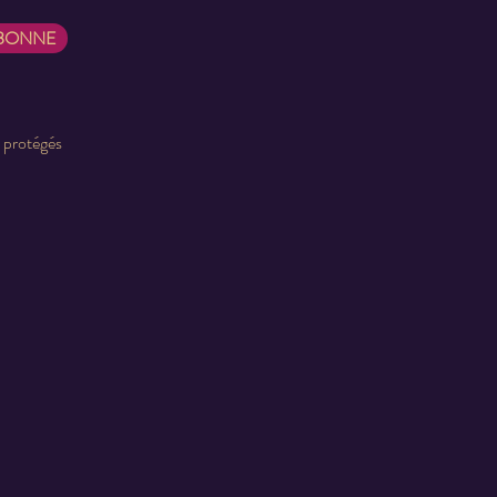
ABONNE
t protégés