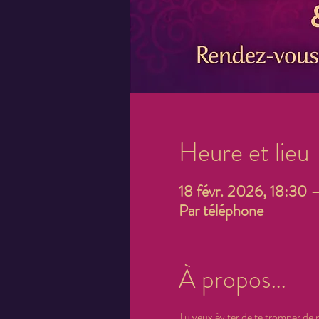
Heure et lieu
18 févr. 2026, 18:30 
Par téléphone
À propos…
Tu veux éviter de te tromper de 