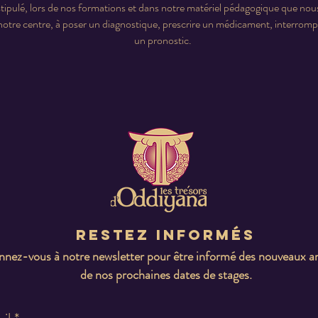
n stipulé, lors de nos formations et dans notre matériel pédagogique que nou
otre centre, à poser un diagnostique, prescrire un médicament, interrompr
un pronostic.
Restez informés
nez-vous à notre newsletter pour être informé des nouveaux ar
de nos prochaines dates de stages.