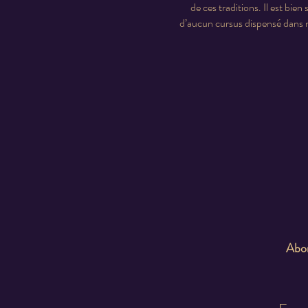
de ces traditions. Il est bie
d’aucun cursus dispensé dans n
Abon