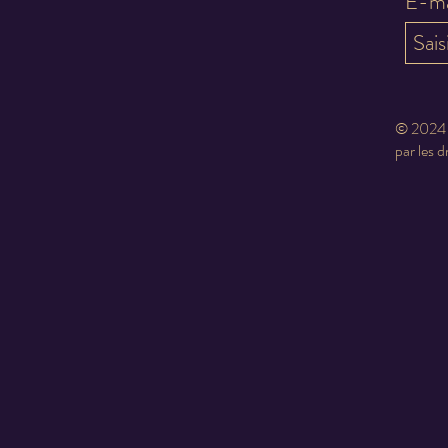
E-ma
© 2024 -
par les d