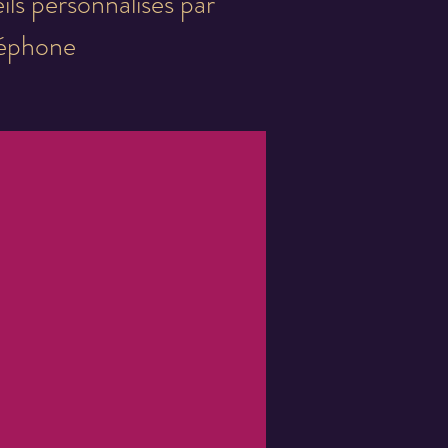
ils personnalisés par
léphone