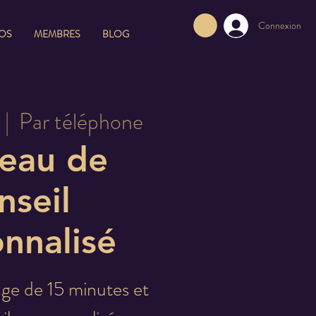
Connexion
FOS
MEMBRES
BLOG
 |  
Par téléphone
eau de
nseil
nnalisé
ge de 15 minutes et