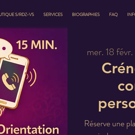
TIQUE S/RDZ-VS
SERVICES
BIOGRAPHIES
FAQ
IN
mer. 18 févr.
 
Crén
co
perso
Réserve une pla