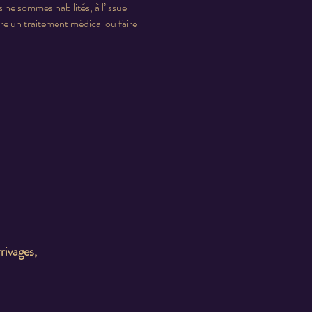
s ne sommes habilités, à l’issue
e un traitement médical ou faire
rivages,