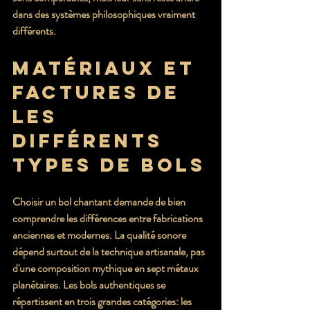
dans des systèmes philosophiques vraiment 
différents.
Matériaux et 
factures de 
Les 
différents 
types de bols
Choisir un bol chantant demande de bien 
comprendre les différences entre fabrications 
anciennes et modernes. La qualité sonore 
dépend surtout de la technique artisanale, pas 
d'une composition mythique en sept métaux 
planétaires. Les bols authentiques se 
répartissent en trois grandes catégories: les 