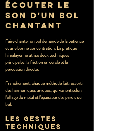
écouter le 
son d'un bol 
chantant
Faire chanter un bol demande de la patience 
et une bonne concentration. La pratique 
himalayenne utilise deux techniques 
principales: la friction en cercle et la 
percussion directe.
Franchement, chaque méthode fait ressortir 
des harmoniques uniques, qui varient selon 
l'alliage du métal et l'épaisseur des parois du 
bol.
Les gestes 
techniques 