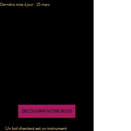
Dernière mise à jour :
25 mars
DECOUVRIR NOTRE BLOG
Un bol chantant est un instrument 