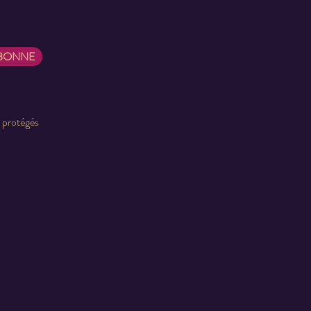
ABONNE
t protégés