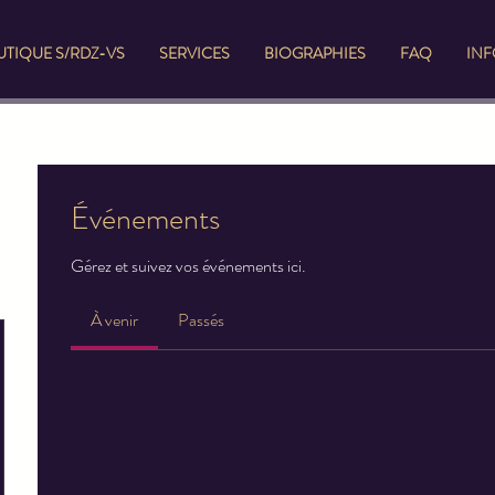
TIQUE S/RDZ-VS
SERVICES
BIOGRAPHIES
FAQ
IN
Événements
Gérez et suivez vos événements ici.
À venir
Passés