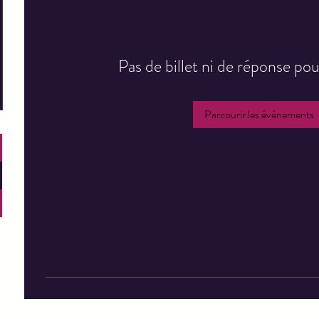
Pas de billet ni de réponse p
Parcourir les événements