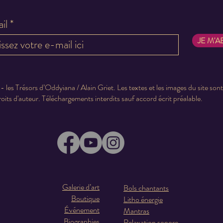
il
JE M'
 les Trésors d’Oddyiana / Alain Griet. Les textes et les images du site son
roits d'auteur. Téléchargements interdits sauf accord écrit préalable.
Galerie d’art
Bols chantants
Boutique
Litho énergie
Événement
Mantras
Biographies
Relaxation sonore