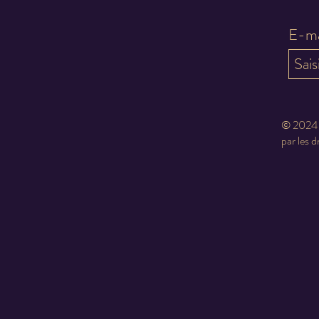
E-ma
© 2024 -
par les d