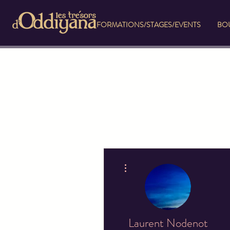
FORMATIONS/STAGES/EVENTS
BOU
Plus d'actions
Laurent Nodenot