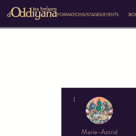
FORMATIONS/STAGES/EVENTS
BOU
Plus d'actions
Marie-Astrid