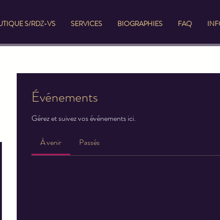
TIQUE S/RDZ-VS
SERVICES
BIOGRAPHIES
FAQ
IN
Événements
Gérez et suivez vos événements ici.
À venir
Passés