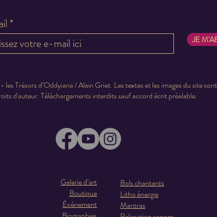
il
JE M'
 les Trésors d’Oddyiana / Alain Griet. Les textes et les images du site son
roits d'auteur. Téléchargements interdits sauf accord écrit préalable.
Galerie d’art
Bols chantants
Boutique
Litho énergie
Événement
Mantras
Biographies
Relaxation sonore