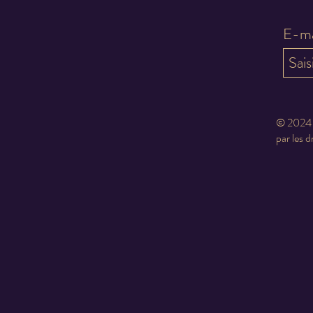
E-ma
© 2024 -
par les d