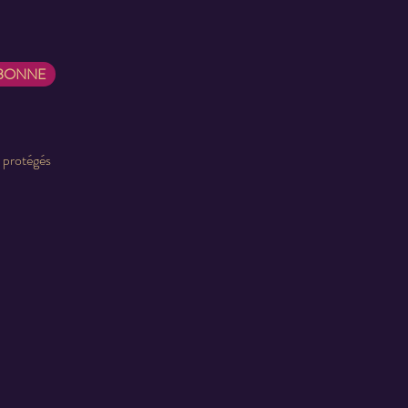
ABONNE
t protégés