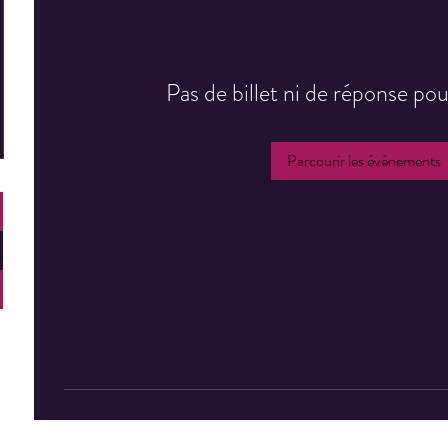
Pas de billet ni de réponse p
Parcourir les événements