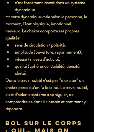
c’est forcément inscrit dans un 
système 
dynamique
.
Et cette dynamique varie selon la personne, le 
moment, l’état physique, émotionnel, 
nerveux. Le chakra comporte ses propres 
qualités:
sens de circulation / polarité
,
amplitude
 (ouverture, rayonnement),
vitesse / niveau d’activité
,
qualité
 (cohérence, stabilité, densité, 
clarté).
Donc le travail subtil n’est pas “d’exciter” un 
chakra parce qu’on l’a localisé. Le travail subtil, 
c’est 
d’aider le système à se réguler, de 
comprendre ce dont il a besoin et comment y 
répondre
.
Bol sur le corps 
: oui… mais on 