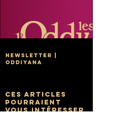
www.tresors-oddiyana.com
NEWSLETTER |
Oddiyana
Pour ne rien manquer de nos sarticles et être
tenus au courant de nos activités sans être envahis.
Ces articles 
pourraient 
vous intéresser