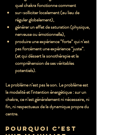
quel chakra fonctionne comment
sur-solliciter localement
 (au lieu de 
réguler globalement),
générer un effet de 
saturation
 (physique, 
nerveuse ou émotionnelle),
produire une expérience “forte” qui n’est 
pas forcément une expérience “juste”. 
(et qui déssert la sonothérapie et la 
compréhension de ses véritables 
potentiels).
Le problème n’est pas le son. Le problème est 
la 
modalité
 et l’
intention énergétique
 : sur un 
chakra, ce n’est généralement ni nécessaire, ni 
fin, ni respectueux de la dynamique propre du 
centre.
Pourquoi c’est 