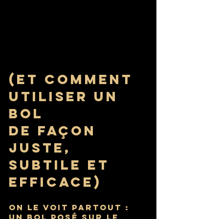
(Et comment 
utiliser un 
bol 
de façon 
juste, 
subtile et 
efficace)
On le voit partout : 
un bol posé sur le 