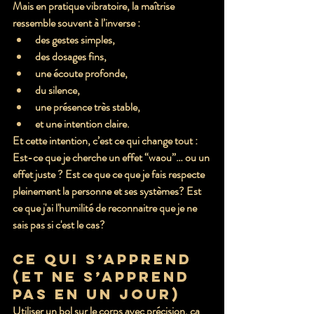
Mais en pratique vibratoire, la maîtrise 
ressemble souvent à l’inverse :
des gestes simples,
des dosages fins,
une écoute profonde,
du silence,
une présence très stable,
et une intention claire.
Et cette intention, c’est ce qui change tout : 
Est-ce que je cherche un effet “waou”… ou un 
effet 
juste
 ? Est ce que ce que je fais respecte 
pleinement la personne et ses systèmes? Est 
ce que j'ai l'humilité de reconnaitre que je ne 
sais pas si c'est le cas?
Ce qui s’apprend 
(et ne s’apprend 
pas en un jour)
Utiliser un bol sur le corps avec précision, ça 