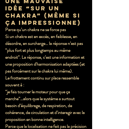
une mauvaise 
idée “sur un 
chakra” (même si 
ça impressionne)
Parce qu’un chakra ne se force pas
Si un chakra est en excès, en faiblesse, en 
désordre, en surcharge… la réponse n’est pas 
“plus fort et plus longtemps au même 
endroit”. La réponse, c’est une 
information
 et 
une proposition d'
harmonisation
 adaptées (et 
pas forcément sur le chakra lui même).
Le frottement continu sur place ressemble 
souvent à :
“je fais tourner le moteur pour que ça 
marche”…alors que le système a surtout 
besoin d’équilibrage, de respiration, de 
cohérence, de circulation et d’interagir avec la 
proposition en bonne intelligence.
Parce que la localisation ne fait pas la précision