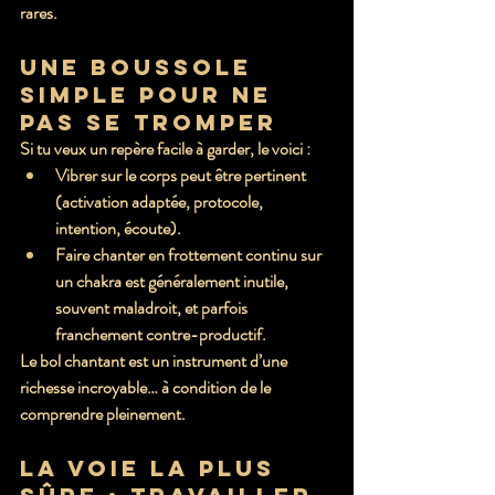
rares.
Une boussole 
simple pour ne 
pas se tromper
Si tu veux un repère facile à garder, le voici :
Vibrer sur le corps
 peut être pertinent 
(activation adaptée, protocole, 
intention, écoute).
Faire chanter en frottement continu sur 
un chakra
 est généralement inutile, 
souvent maladroit, et parfois 
franchement contre-productif.
Le bol chantant est un instrument d’une 
richesse incroyable… à condition de le 
comprendre pleinement. 
La voie la plus 