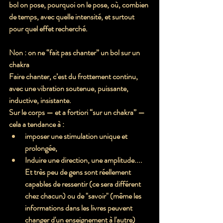
bol on pose, pourquoi on le pose, où, combien 
de temps, avec quelle intensité, et surtout 
pour quel effet recherché.
Non : on ne “fait pas chanter” un bol sur un 
chakra
Faire chanter, c’est du 
frottement continu
, 
avec une vibration soutenue, puissante, 
inductive, insistante. 
Sur le corps — et a fortiori “sur un chakra” — 
cela a tendance à :
imposer
 une stimulation unique et 
prolongée,
Induire une direction, une amplitude.... 
Et très peu de gens sont réellement 
capables de ressentir (ce sera différent 
chez chacun) ou de "savoir" (même les 
informations dans les livres peuvent 
changer d'un enseignement à l'autre) 