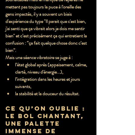
mettent pas toujours la puce à l'oreille des 
gens impactés, il y a souvent un biais 
d'expérience du type "Il parait que c'est bien, 
j'ai senti que ça vibrait alors je dois me sentir 
bien" 
et c’est précisément ça qui entretient la 
confusion : “ça fait quelque chose donc c’est 
bien”.
Mais une séance vibratoire se juge à :
l’état global après (appaisement, calme, 
clarté, niveau d'énergie...),
l’intégration dans les heures et jours 
suivants,
la stabilité et la douceur du résultat.
Ce qu’on oublie : 
le bol chantant, 
une palette 
immense de 